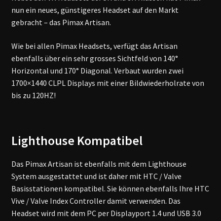
nun ein neues, günstigeres Headset auf den Markt
gebracht – das Pimax Artisan.
Wie bei allen Pimax Headsets, verfügt das Artisan
ebenfalls über ein sehr grosses Sichtfeld von 140°
Horizontal und 170° Diagonal. Verbaut wurden zwei
1700×1440 CLPL Displays mit einer Bildwiederholrate von
bis zu 120HZ!
Lighthouse Kompatibel
Das Pimax Artisan ist ebenfalls mit dem Lighthouse
System ausgestattet und ist daher mit HTC / Valve
Basisstationen kompatibel. Sie können ebenfalls Ihre HTC
Vive / Valve Index Controller damit verwenden. Das
Headset wird mit dem PC per Displayport 1.4 und USB 3.0